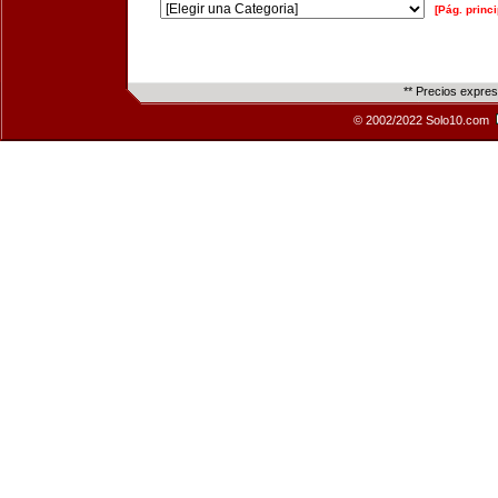
[Pág. princi
** Precios expre
© 2002/2022 Solo10.com