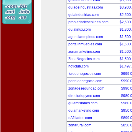
guiainmuebles.com
$5,500
guiadeindustrias.com
$3,900
guiaindustrias.com
$2,500
propiedadesenlinea.com
$2,500
guialinux.com
$1,800
agenciaempleos.com
$1,500
portalinmuebles.com
$1,500
zonamarketing.com
$1,500
ZonaNegocios.com
$1,500
noticlub.com
$1,497
forodenegocios.com
$999.
portaldenegocio.com
$990.
zonadeseguridad.com
$990.
directoriopyme.com
$980.
guiamisiones.com
$980.
guiamarketing.com
$950.
eAfiliados.com
$899.
zonarural.com
$850.