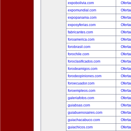
expobolivia.com
Oferta
expomundial.com
Oferta
expopanama.com
Oferta
exposyferias.com
Oferta
fabricantes.com
Oferta
foroamerica.com
Oferta
forobrasil.com
Oferta
forochile.com
Oferta
foroclasificados.com
Oferta
forodeamigos.com
Oferta
forodeopiniones.com
Oferta
foroecuador.com
Oferta
foroempleos.com
Oferta
galeriafotos.com
Oferta
guiabsas.com
Oferta
guiabuenosaires.com
Oferta
guiachacabuco.com
Oferta
guiachicos.com
Oferta