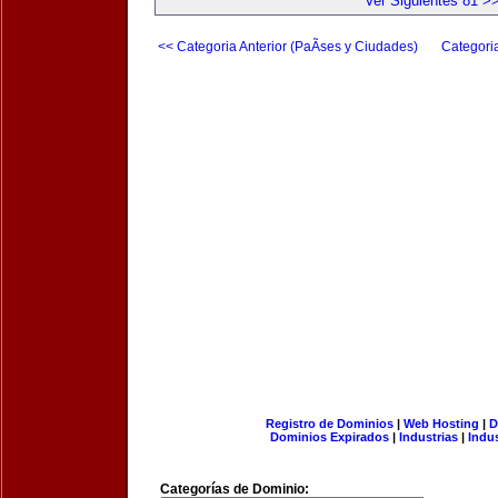
Ver Siguientes 81 >
<< Categoria Anterior (PaÃ­ses y Ciudades)
Categori
Registro de Dominios
|
Web Hosting
|
D
Dominios Expirados
|
Industrias
|
Indu
Categorías de Dominio: