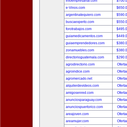
infoempresarial.com
$700.
e-Vinos.com
$650.
argentinatequiero.com
$590.
buscaexperto.com
$550.
forotrabajos.com
$495.
guiamedicamentos.com
$449.
guiaemprendedores.com
$380.
zonamuebles.com
$380.
directorioguatemala.com
$290.
agrodirectorio.com
Oferta
agroindice.com
Oferta
agromercado.net
Oferta
alquilerdevideos.com
Oferta
amigosenred.com
Oferta
anunciosparaguay.com
Oferta
anunciospuertorico.com
Oferta
areajoven.com
Oferta
areamujer.com
Oferta