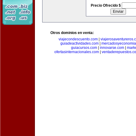
Precio Ofrecido $
Otros dominios en venta:
viajecondescuento.com
|
viajerosaventureros.
guiadeactividades.com
|
mercadosyeconomia
guiacursos.com
|
innovarse.com
|
marke
ofertasinternacionales.com
|
ventaderepuestos.c