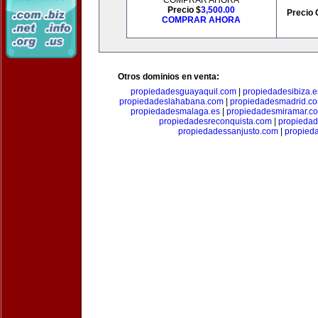
COMPRAR AHORA
Precio $
3,500.00
Precio 
COMPRAR AHORA
Otros dominios en venta:
propiedadesguayaquil.com
|
propiedadesibiza.e
propiedadeslahabana.com
|
propiedadesmadrid.co
propiedadesmalaga.es
|
propiedadesmiramar.c
propiedadesreconquista.com
|
propiedad
propiedadessanjusto.com
|
propieda