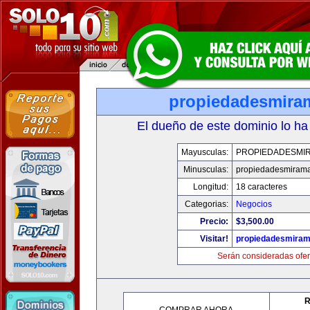
propiedadesmira
El dueño de este dominio lo ha
Mayusculas:
PROPIEDADESMI
Minusculas:
propiedadesmiram
Longitud:
18 caracteres
Categorias:
Negocios
Precio:
$3,500.00
Visitar!
propiedadesmiram
Serán consideradas ofer
R