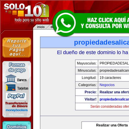
propiedadesalic
El dueño de este dominio lo ha
Mayusculas:
PROPIEDADESAL
Minusculas:
propiedadesalican
Longitud:
19 caracteres
Categorias:
Negocios
Precio:
Realizar una ofert
Visitar!
propiedadesalica
Serán consideradas ofer
Realizar una Oferta