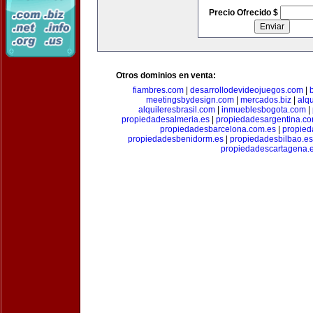
Precio Ofrecido $
Otros dominios en venta:
fiambres.com
|
desarrollodevideojuegos.com
|
meetingsbydesign.com
|
mercados.biz
|
alq
alquileresbrasil.com
|
inmueblesbogota.com
|
propiedadesalmeria.es
|
propiedadesargentina.c
propiedadesbarcelona.com.es
|
propied
propiedadesbenidorm.es
|
propiedadesbilbao.es
propiedadescartagena.