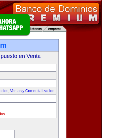
om
 puesto en Venta
ocios
,
Ventas y Comercializacion
tas