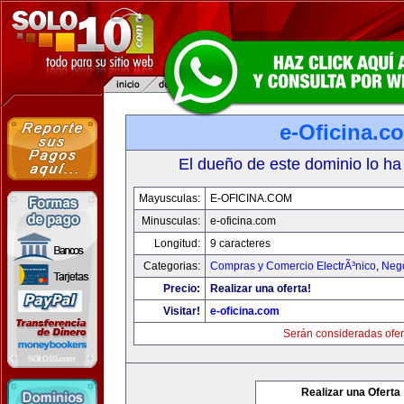
e-Oficina.c
El dueño de este dominio lo ha
Mayusculas:
E-OFICINA.COM
Minusculas:
e-oficina.com
Longitud:
9 caracteres
Categorias:
Compras y Comercio ElectrÃ³nico
,
Neg
Precio:
Realizar una oferta!
Visitar!
e-oficina.com
Serán consideradas ofer
Realizar una Oferta