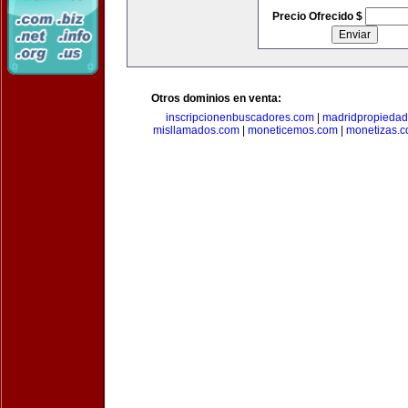
Precio Ofrecido $
Otros dominios en venta:
inscripcionenbuscadores.com
|
madridpropieda
misllamados.com
|
moneticemos.com
|
monetizas.