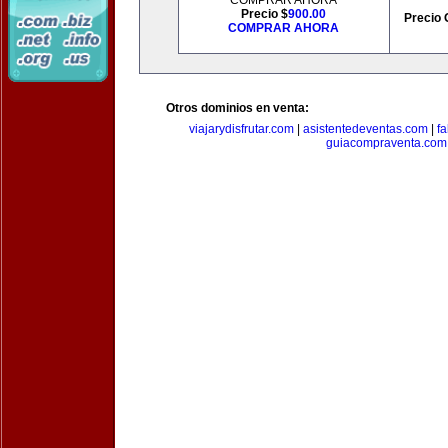
COMPRAR AHORA
Precio $
900.00
Precio 
COMPRAR AHORA
Otros dominios en venta:
viajarydisfrutar.com
|
asistentedeventas.com
|
f
guiacompraventa.com