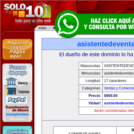
asistentedevent
El dueño de este dominio lo ha
Mayusculas:
ASISTENTEDEVE
Minusculas:
asistentedeventa
Longitud:
17 caracteres
Categorias:
Ventas y Comercia
Precio:
$900.00
Visitar!
asistentedevent
Serán consideradas ofer
R