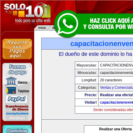
capacitacionenve
El dueño de este dominio lo ha
Mayusculas:
CAPACITACIONEN
Minusculas:
capacitacionenvent
Longitud:
20 caracteres
Categorias:
Ventas y Comerciali
Precio:
Realizar una oferta
Visitar!
capacitacionenven
Serán consideradas ofer
Realizar una Oferta