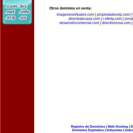
Otros dominios en venta:
imagenesvirtuales.com
|
propiedadesvip.com
|
directoatucasa.com
|
i-oferta.com
|
zona
desarrollocomercial.com
|
directoriousa.com
Registro de Dominios
|
Web Hosting
|
D
Dominios Expirados
|
Industrias
|
Indu