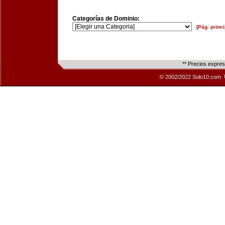
Categorías de Dominio:
[Pág. princi
** Precios expre
© 2002/2022 Solo10.com