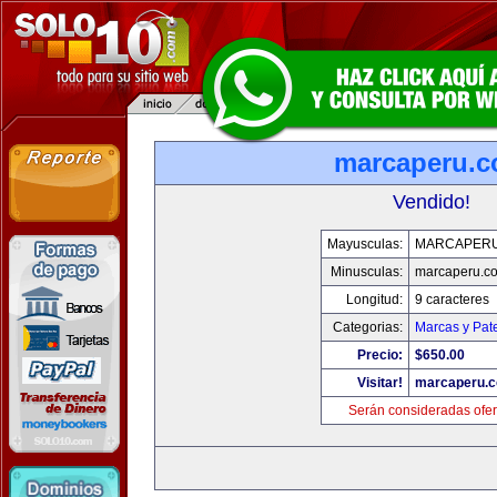
marcaperu.
Vendido!
Mayusculas:
MARCAPER
Minusculas:
marcaperu.c
Longitud:
9 caracteres
Categorias:
Marcas y Pat
Precio:
$650.00
Visitar!
marcaperu.
Serán consideradas ofer