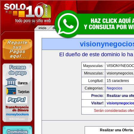
visionynegocio
El dueño de este dominio lo ha
Mayusculas:
VISIONYNEGOC
Minusculas:
visionynegocios
Longitud:
15 caracteres
Categorias:
Negocios
Precio:
Realizar una ofe
Visitar!
visionynegocio
Serán consideradas ofer
Realizar una Oferta