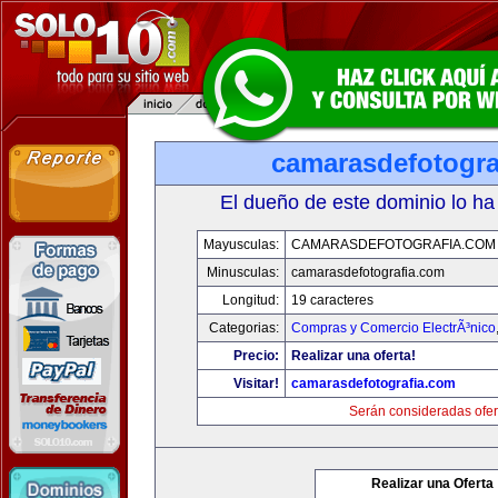
camarasdefotogra
El dueño de este dominio lo ha
Mayusculas:
CAMARASDEFOTOGRAFIA.COM
Minusculas:
camarasdefotografia.com
Longitud:
19 caracteres
Categorias:
Compras y Comercio ElectrÃ³nico
Precio:
Realizar una oferta!
Visitar!
camarasdefotografia.com
Serán consideradas ofer
Realizar una Oferta