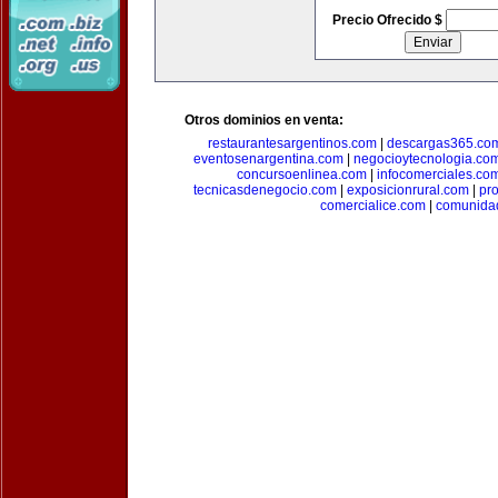
Precio Ofrecido $
Otros dominios en venta:
restaurantesargentinos.com
|
descargas365.co
eventosenargentina.com
|
negocioytecnologia.co
concursoenlinea.com
|
infocomerciales.co
tecnicasdenegocio.com
|
exposicionrural.com
|
pr
comercialice.com
|
comunidad