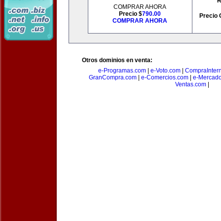
R
COMPRAR AHORA
Precio $
790.00
Precio 
COMPRAR AHORA
Otros dominios en venta:
e-Programas.com
|
e-Voto.com
|
CompraInter
GranCompra.com
|
e-Comercios.com
|
e-Mercad
Ventas.com
|