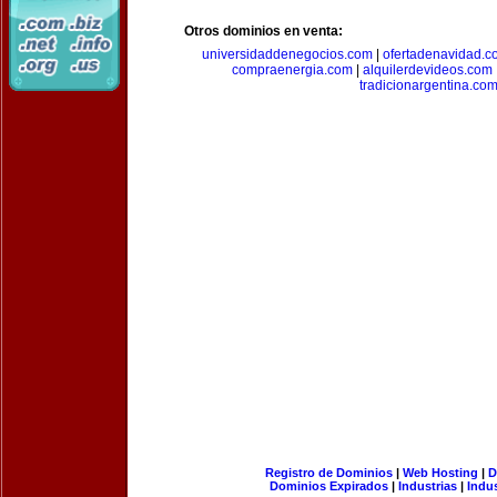
Otros dominios en venta:
universidaddenegocios.com
|
ofertadenavidad.c
compraenergia.com
|
alquilerdevideos.com
tradicionargentina.co
Registro de Dominios
|
Web Hosting
|
D
Dominios Expirados
|
Industrias
|
Indu