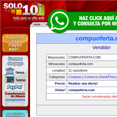
compuoferta
Vendido!
Mayusculas:
COMPUOFERTA.COM
Minusculas:
compuoferta.com
Longitud:
11 caracteres
Categorias:
Compras y Comercio ElectrÃ³nico
Precio:
Realizar una oferta!
Visitar!
compuoferta.com
Serán consideradas ofer