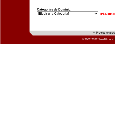
Categorías de Dominio:
[Pág. princi
** Precios expre
© 2002/2022 Solo10.com