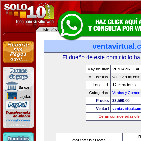
ventavirtual
El dueño de este dominio lo ha
Mayusculas:
VENTAVIRTUAL
Minusculas:
ventavirtual.com
Longitud:
12 caracteres
Categorias:
Ventas y Comerc
Precio:
$8,500.00
Visitar!
ventavirtual.co
Serán consideradas ofer
R