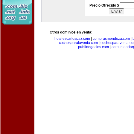
Precio Ofrecido $
Otros dominios en venta:
hotelescarlospaz.com
|
comprasmendoza.com
|
cochesparalaventa.com
|
cochesparaventa.c
publinegocios.com
|
comunidadar