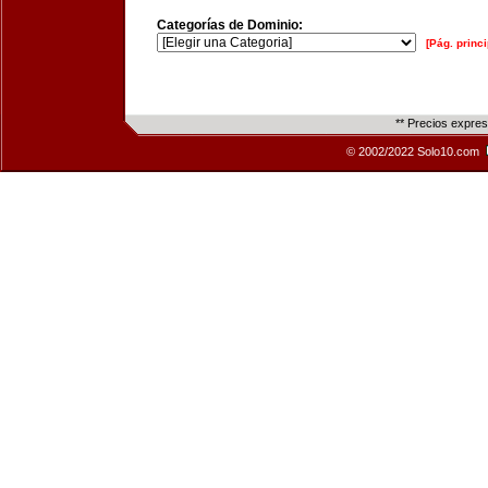
Categorías de Dominio:
[Pág. princi
** Precios expre
© 2002/2022 Solo10.com