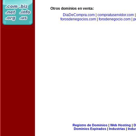
Otros dominios en venta:
DiaDeCompra.com
|
compratuservidor.com
forosdenegocios.com
|
forodenegocio.com
|
p
Registro de Dominios
|
Web Hosting
|
D
Dominios Expirados
|
Industrias
|
Indu