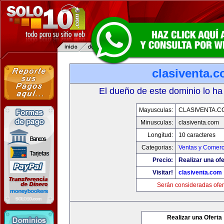
clasiventa.
El dueño de este dominio lo ha
Mayusculas:
CLASIVENTA.C
Minusculas:
clasiventa.com
Longitud:
10 caracteres
Categorias:
Ventas y Comerc
Precio:
Realizar una ofe
Visitar!
clasiventa.com
Serán consideradas ofer
Realizar una Oferta