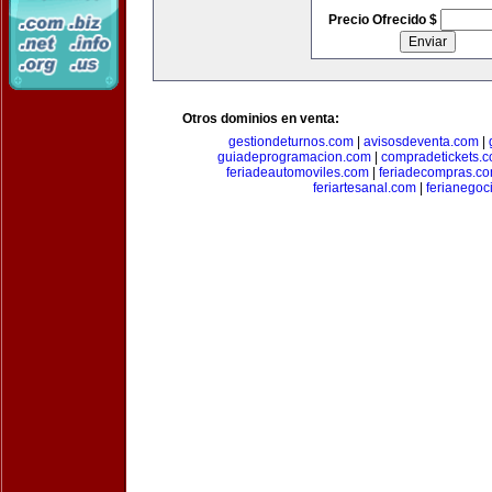
Precio Ofrecido $
Otros dominios en venta:
gestiondeturnos.com
|
avisosdeventa.com
|
guiadeprogramacion.com
|
compradetickets.
feriadeautomoviles.com
|
feriadecompras.c
feriartesanal.com
|
ferianegoc