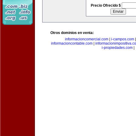
Precio Ofrecido $
Otros dominios en venta:
informacioncomercial.com
|
i-campos.com
informacioncontable.com
|
informacionimpositiva.c
i-propiedades.com
|