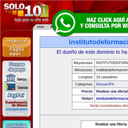
institutodeforma
El dueño de este dominio lo ha
Mayusculas:
INSTITUTODEFOR
Minusculas:
institutodeformacio
Longitud:
20 caracteres
Categorias:
EducaciÃ³n
Precio:
Realizar una oferta
Visitar!
institutodeformaci
Serán consideradas ofer
Realizar una Oferta